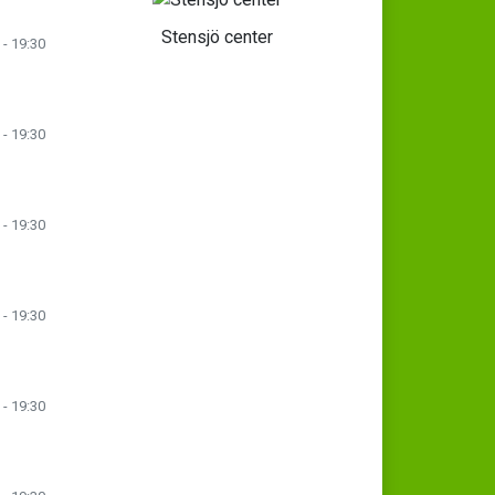
Stensjö center
 - 19:30
 - 19:30
 - 19:30
 - 19:30
 - 19:30