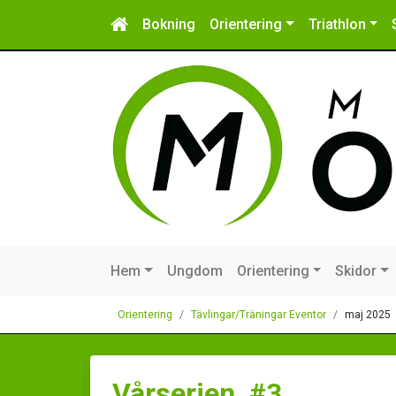
Bokning
Orientering
Triathlon
Hem
Ungdom
Orientering
Skidor
Orientering
Tävlingar/Träningar Eventor
maj 2025
Vårserien, #3