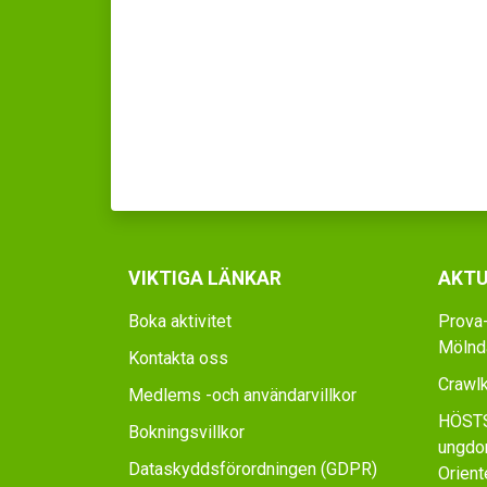
VIKTIGA LÄNKAR
AKTU
Boka aktivitet
Prova-
Mölnda
Kontakta oss
Crawl
Medlems -och användarvillkor
HÖSTS
Bokningsvillkor
ungdo
Dataskyddsförordningen (GDPR)
Orient