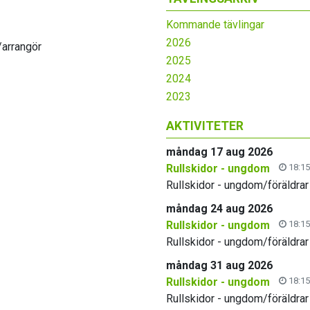
Kommande tävlingar
2026
/arrangör
2025
2024
2023
AKTIVITETER
måndag 17 aug 2026
Rullskidor - ungdom
18:15
Rullskidor - ungdom/föräldrar
måndag 24 aug 2026
Rullskidor - ungdom
18:15
Rullskidor - ungdom/föräldrar
måndag 31 aug 2026
Rullskidor - ungdom
18:15
Rullskidor - ungdom/föräldrar