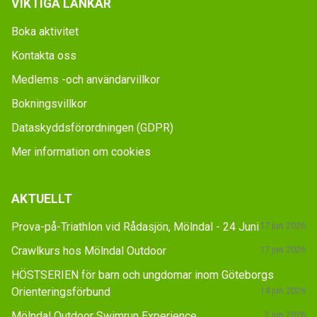
VIKTIGA LÄNKAR
Boka aktivitet
Kontakta oss
Medlems -och användarvillkor
Bokningsvillkor
Dataskyddsförordningen (GDPR)
Mer information om cookies
AKTUELLT
Prova-på-Triathlon vid Rådasjön, Mölndal - 24 Juni
17 jun 2026
Crawlkurs hos Mölndal Outdoor
17 jun 2026
HÖSTSERIEN för barn och ungdomar inom Göteborgs
Orienteringsförbund
14 jun 2026
Mölndal Outdoor Swimrun Experience
2 jun 2026