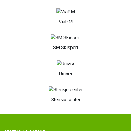
ViaPM
SM Skisport
Umara
Stensjö center