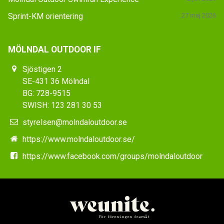
Sprint-KM orientering
27 maj 2026
MÖLNDAL OUTDOOR IF
Sjöstigen 2
SE-431 36 Mölndal
BG: 728-9515
SWISH: 123 281 30 53
styrelsen@molndaloutdoor.se
https://www.molndaloutdoor.se/
https://www.facebook.com/groups/molndaloutdoor