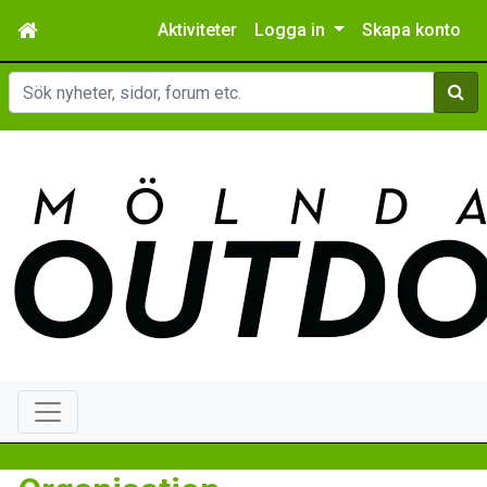
Aktiviteter
Logga in
Skapa konto
Sök