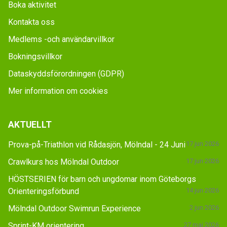
Boka aktivitet
Kontakta oss
Medlems -och användarvillkor
Bokningsvillkor
Dataskyddsförordningen (GDPR)
Mer information om cookies
AKTUELLT
Prova-på-Triathlon vid Rådasjön, Mölndal - 24 Juni
17 jun 2026
Crawlkurs hos Mölndal Outdoor
17 jun 2026
HÖSTSERIEN för barn och ungdomar inom Göteborgs
Orienteringsförbund
14 jun 2026
Mölndal Outdoor Swimrun Experience
2 jun 2026
Sprint-KM orientering
27 maj 2026