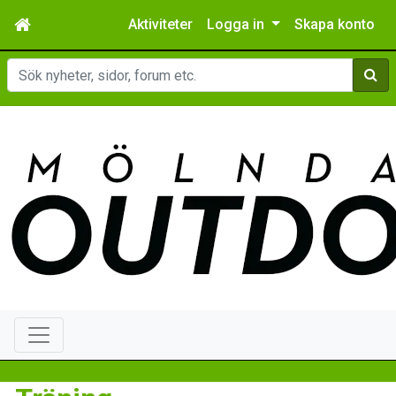
Aktiviteter
Logga in
Skapa konto
Sök