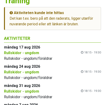
Träning
Aktiviteten kunde inte hittas
Det kan t.ex. bero på att den raderats, ligger utanför
nuvarande period eller att länken är bruten.
AKTIVITETER
måndag 17 aug 2026
Rullskidor - ungdom
18:15 - 19:30
Rullskidor - ungdom/föräldrar
måndag 24 aug 2026
Rullskidor - ungdom
18:15 - 19:30
Rullskidor - ungdom/föräldrar
måndag 31 aug 2026
Rullskidor - ungdom
18:15 - 19:30
Rullskidor - ungdom/föräldrar
måndag 7 sep 2026