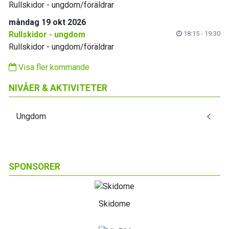
Rullskidor - ungdom/föräldrar
måndag 19 okt 2026
Rullskidor - ungdom
18:15 - 19:30
Rullskidor - ungdom/föräldrar
Visa fler kommande
NIVÅER & AKTIVITETER
Ungdom
SPONSORER
Skidome