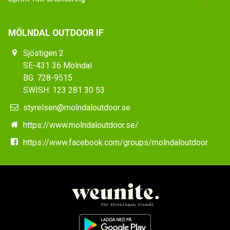
MÖLNDAL OUTDOOR IF
Sjöstigen 2
SE-431 36 Mölndal
BG: 728-9515
SWISH: 123 281 30 53
styrelsen@molndaloutdoor.se
https://www.molndaloutdoor.se/
https://www.facebook.com/groups/molndaloutdoor