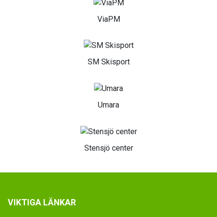
ViaPM
SM Skisport
Umara
Stensjö center
VIKTIGA LÄNKAR