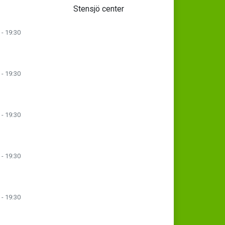
Stensjö center
 - 19:30
 - 19:30
 - 19:30
 - 19:30
 - 19:30