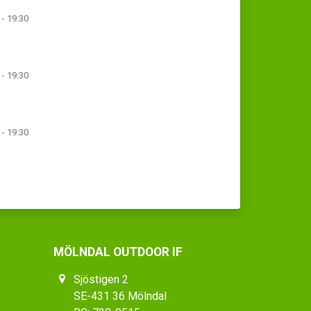
 - 19:30
 - 19:30
 - 19:30
MÖLNDAL OUTDOOR IF
Sjöstigen 2
SE-431 36 Mölndal