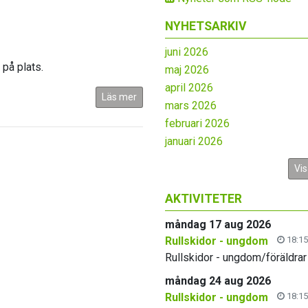
NYHETSARKIV
juni 2026
på plats.
maj 2026
april 2026
Läs mer
mars 2026
februari 2026
januari 2026
Vis
AKTIVITETER
måndag 17 aug 2026
Rullskidor - ungdom
18:15
Rullskidor - ungdom/föräldrar
måndag 24 aug 2026
Rullskidor - ungdom
18:15