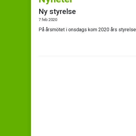
Ny styrelse
7 feb 2020
På årsmötet i onsdags kom 2020 års styrelse 