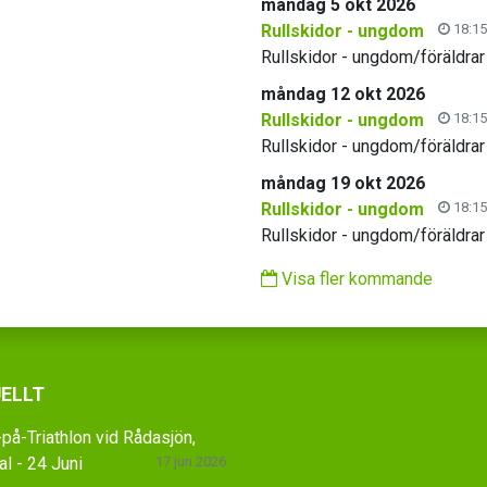
måndag 5 okt 2026
Rullskidor - ungdom
18:15
Rullskidor - ungdom/föräldrar
måndag 12 okt 2026
Rullskidor - ungdom
18:15
Rullskidor - ungdom/föräldrar
måndag 19 okt 2026
Rullskidor - ungdom
18:15
Rullskidor - ungdom/föräldrar
Visa fler kommande
ELLT
på-Triathlon vid Rådasjön,
l - 24 Juni
17 jun 2026