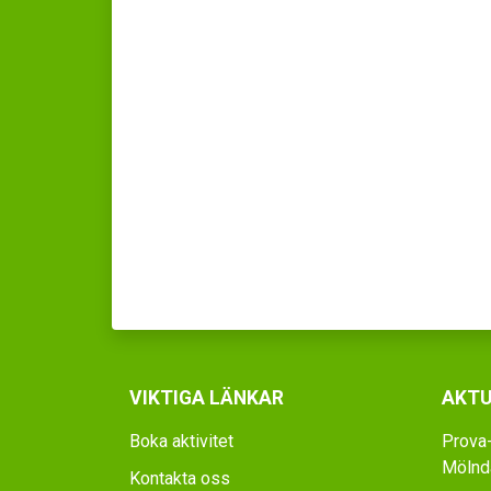
VIKTIGA LÄNKAR
AKTU
Boka aktivitet
Prova-
Mölnda
Kontakta oss