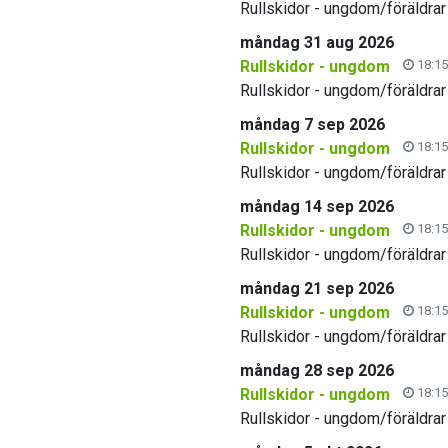
Rullskidor - ungdom/föräldrar
måndag 31 aug 2026
Rullskidor - ungdom
18:15
Rullskidor - ungdom/föräldrar
måndag 7 sep 2026
Rullskidor - ungdom
18:15
Rullskidor - ungdom/föräldrar
måndag 14 sep 2026
Rullskidor - ungdom
18:15
Rullskidor - ungdom/föräldrar
måndag 21 sep 2026
Rullskidor - ungdom
18:15
Rullskidor - ungdom/föräldrar
måndag 28 sep 2026
Rullskidor - ungdom
18:15
Rullskidor - ungdom/föräldrar