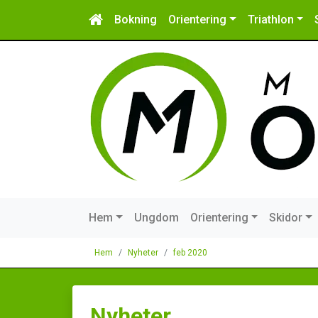
Bokning
Orientering
Triathlon
Hem
Ungdom
Orientering
Skidor
Hem
Nyheter
feb 2020
Nyheter