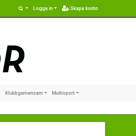
Logga in
Skapa konto
m
Klubbgemensam
Multisport