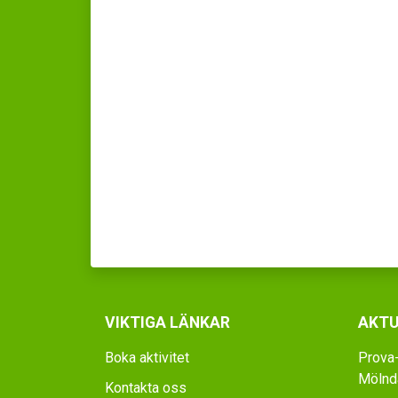
VIKTIGA LÄNKAR
AKTU
Boka aktivitet
Prova-
Mölnda
Kontakta oss