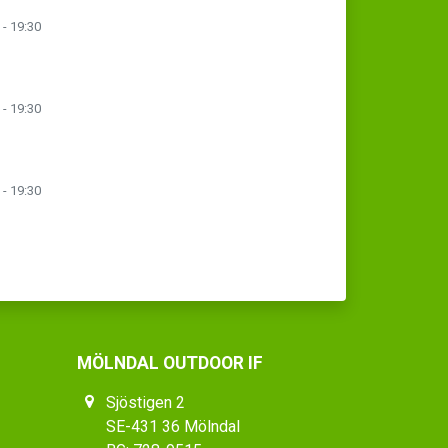
 - 19:30
 - 19:30
 - 19:30
MÖLNDAL OUTDOOR IF
Sjöstigen 2
SE-431 36 Mölndal