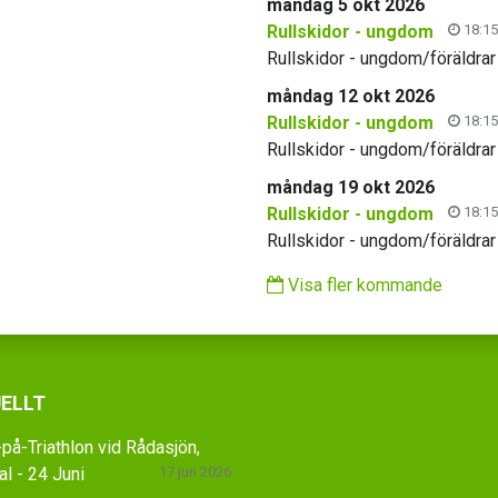
måndag 5 okt 2026
Rullskidor - ungdom
18:15
Rullskidor - ungdom/föräldrar
måndag 12 okt 2026
Rullskidor - ungdom
18:15
Rullskidor - ungdom/föräldrar
måndag 19 okt 2026
Rullskidor - ungdom
18:15
Rullskidor - ungdom/föräldrar
Visa fler kommande
ELLT
på-Triathlon vid Rådasjön,
l - 24 Juni
17 jun 2026