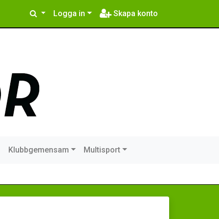
Logga in
Skapa konto
m
Klubbgemensam
Multisport