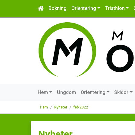
Bokning
Orientering
Triathlon
Hem
Ungdom
Orientering
Skidor
Hem
Nyheter
feb 2022
Nyheter