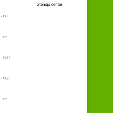
Stensjö center
 - 19:30
 - 19:30
 - 19:30
 - 19:30
 - 19:30