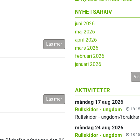
NYHETSARKIV
juni 2026
!
maj 2026
april 2026
Läs mer
mars 2026
februari 2026
januari 2026
Vis
AKTIVITETER
Läs mer
måndag 17 aug 2026
Rullskidor - ungdom
18:15
Rullskidor - ungdom/föräldrar
måndag 24 aug 2026
Rullskidor - ungdom
18:15