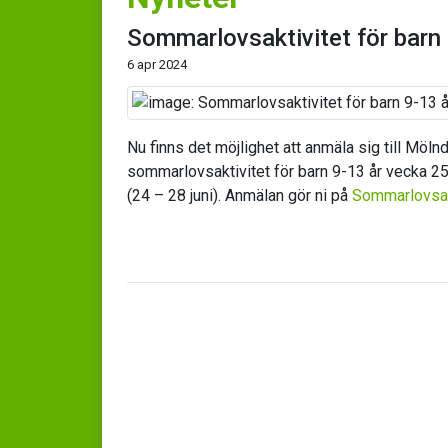
Sommarlovsaktivitet för barn 
6 apr 2024
Nu finns det möjlighet att anmäla sig till Möl
sommarlovsaktivitet för barn 9-13 år vecka 25
(24 – 28 juni). Anmälan gör ni på
Sommarlovsak