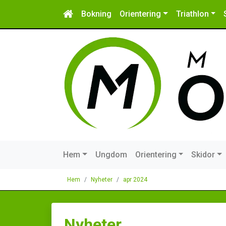
Bokning
Orientering
Triathlon
Hem
Ungdom
Orientering
Skidor
Hem
Nyheter
apr 2024
Nyheter