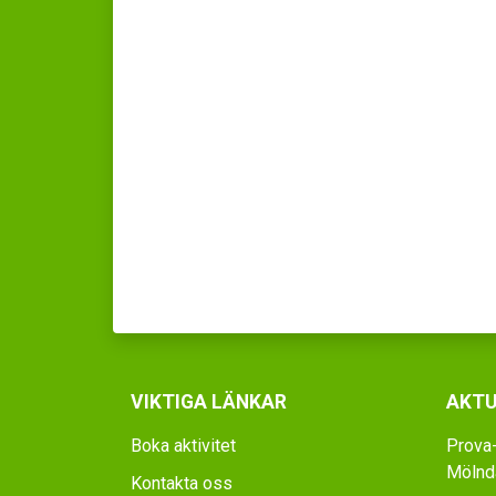
VIKTIGA LÄNKAR
AKTU
Boka aktivitet
Prova-
Mölnda
Kontakta oss