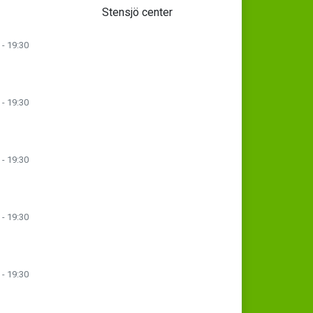
Stensjö center
 - 19:30
 - 19:30
 - 19:30
 - 19:30
 - 19:30