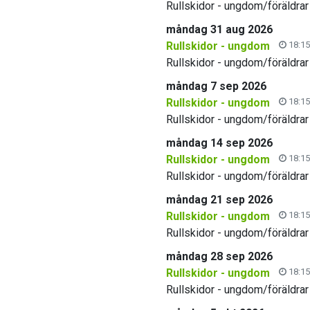
Rullskidor - ungdom/föräldrar
måndag 31 aug 2026
Rullskidor - ungdom
18:15
Rullskidor - ungdom/föräldrar
måndag 7 sep 2026
Rullskidor - ungdom
18:15
Rullskidor - ungdom/föräldrar
måndag 14 sep 2026
Rullskidor - ungdom
18:15
Rullskidor - ungdom/föräldrar
måndag 21 sep 2026
Rullskidor - ungdom
18:15
Rullskidor - ungdom/föräldrar
måndag 28 sep 2026
Rullskidor - ungdom
18:15
Rullskidor - ungdom/föräldrar