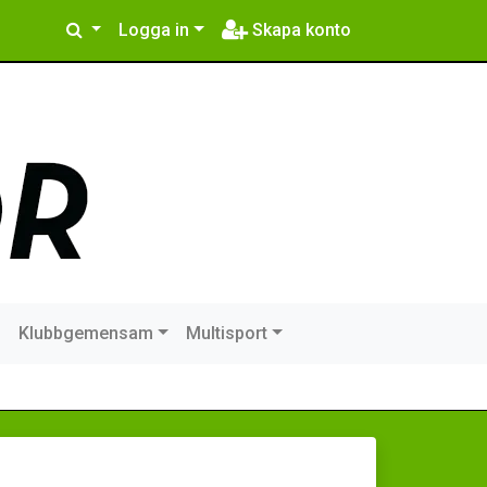
Logga in
Skapa konto
m
Klubbgemensam
Multisport