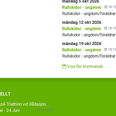
måndag 5 okt 2026
Rullskidor - ungdom
18:15
Rullskidor - ungdom/föräldrar
måndag 12 okt 2026
Rullskidor - ungdom
18:15
Rullskidor - ungdom/föräldrar
måndag 19 okt 2026
Rullskidor - ungdom
18:15
Rullskidor - ungdom/föräldrar
Visa fler kommande
ELLT
på-Triathlon vid Rådasjön,
l - 24 Juni
17 jun 2026