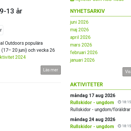
9-13 år
NYHETSARKIV
juni 2026
maj 2026
april 2026
ndal Outdoors populära
mars 2026
 (17– 20 juni) och vecka 26
februari 2026
tivitet 2024
januari 2026
Läs mer
Vis
AKTIVITETER
måndag 17 aug 2026
Rullskidor - ungdom
18:15
Rullskidor - ungdom/föräldrar
måndag 24 aug 2026
Rullskidor - ungdom
18:15