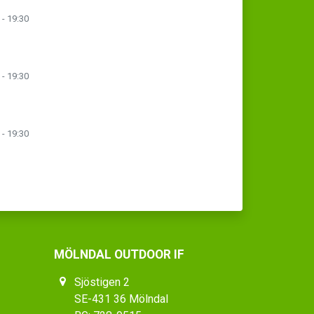
 - 19:30
 - 19:30
 - 19:30
MÖLNDAL OUTDOOR IF
Sjöstigen 2
SE-431 36 Mölndal