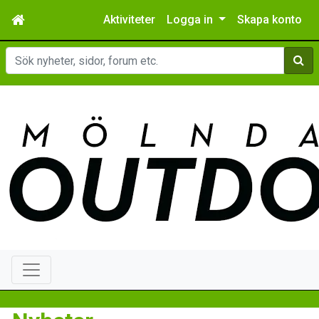
Aktiviteter
Logga in
Skapa konto
Sök