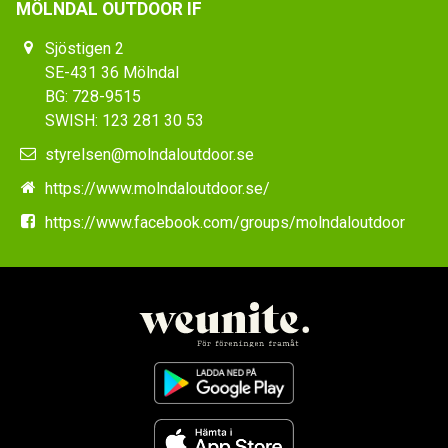
MÖLNDAL OUTDOOR IF
Sjöstigen 2
SE-431 36 Mölndal
BG: 728-9515
SWISH: 123 281 30 53
styrelsen@molndaloutdoor.se
https://www.molndaloutdoor.se/
https://www.facebook.com/groups/molndaloutdoor