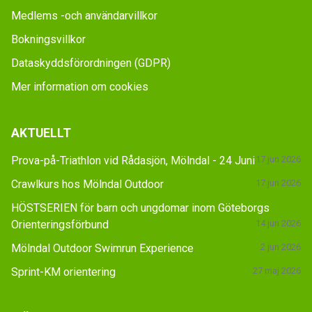
Medlems -och användarvillkor
Bokningsvillkor
Dataskyddsförordningen (GDPR)
Mer information om cookies
AKTUELLT
Prova-på-Triathlon vid Rådasjön, Mölndal - 24 Juni
17 jun 2026
Crawlkurs hos Mölndal Outdoor
17 jun 2026
HÖSTSERIEN för barn och ungdomar inom Göteborgs
Orienteringsförbund
14 jun 2026
Mölndal Outdoor Swimrun Experience
2 jun 2026
Sprint-KM orientering
27 maj 2026