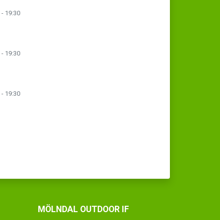
 - 19:30
 - 19:30
 - 19:30
MÖLNDAL OUTDOOR IF