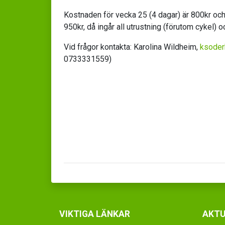
Kostnaden för vecka 25 (4 dagar) är 800kr och
950kr, då ingår all utrustning (förutom cykel) oc
Vid frågor kontakta: Karolina Wildheim,
ksoder
0733331559)
VIKTIGA LÄNKAR
AKTU