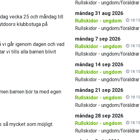
Rullskidor - ungdom/föräldrar
måndag 31 aug 2026
rsdag vecka 25 och måndag till
Rullskidor - ungdom
18:15
Outdoors klubbstuga på
Rullskidor - ungdom/föräldrar
måndag 7 sep 2026
då vi går igenom dagen och vad
Rullskidor - ungdom
18:15
r vi tills alla barnen blivit
Rullskidor - ungdom/föräldrar
måndag 14 sep 2026
Rullskidor - ungdom
18:15
Rullskidor - ungdom/föräldrar
måndag 21 sep 2026
ka men barnen bör ta med egen
Rullskidor - ungdom
18:15
Rullskidor - ungdom/föräldrar
måndag 28 sep 2026
Rullskidor - ungdom
18:15
s så mycket som möjligt.
Rullskidor - ungdom/föräldrar