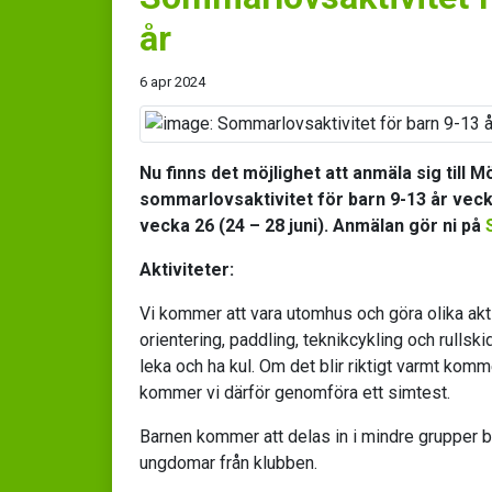
år
6 apr 2024
Nu finns det möjlighet att anmäla sig till 
sommarlovsaktivitet för barn 9-13 år vecka
vecka 26 (24 – 28 juni). Anmälan gör ni på
Aktiviteter:
Vi kommer att vara utomhus och göra olika akt
orientering, paddling, teknikcykling och rullsk
leka och ha kul. Om det blir riktigt varmt komm
kommer vi därför genomföra ett simtest.
Barnen kommer att delas in i mindre grupper b
ungdomar från klubben.