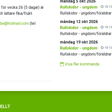
måndag 5 okt 2026
Rullskidor - ungdom
18:15
 för vecka 26 (5 dagar) är
Rullskidor - ungdom/föräldrar
h lättare fika/frukt.
måndag 12 okt 2026
be@hotmail.com
(tel
Rullskidor - ungdom
18:15
Rullskidor - ungdom/föräldrar
måndag 19 okt 2026
Rullskidor - ungdom
18:15
Rullskidor - ungdom/föräldrar
Visa fler kommande
ELLT