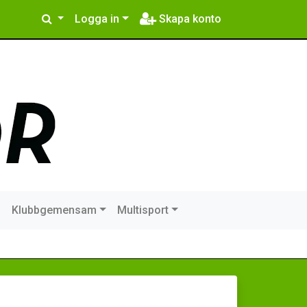
Logga in
Skapa konto
m
Klubbgemensam
Multisport