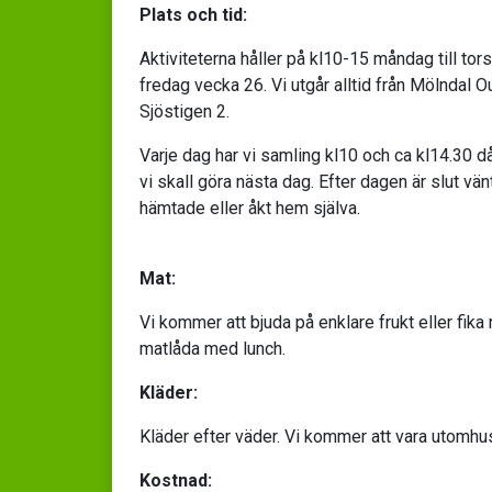
Plats och tid:
Aktiviteterna håller på kl10-15 måndag till to
fredag vecka 26. Vi utgår alltid från Mölndal 
Sjöstigen 2.
Varje dag har vi samling kl10 och ca kl14.30 
vi skall göra nästa dag. Efter dagen är slut vänta
hämtade eller åkt hem själva.
Mat:
Vi kommer att bjuda på enklare frukt eller fi
matlåda med lunch.
Kläder:
Kläder efter väder. Vi kommer att vara utomhu
Kostnad: