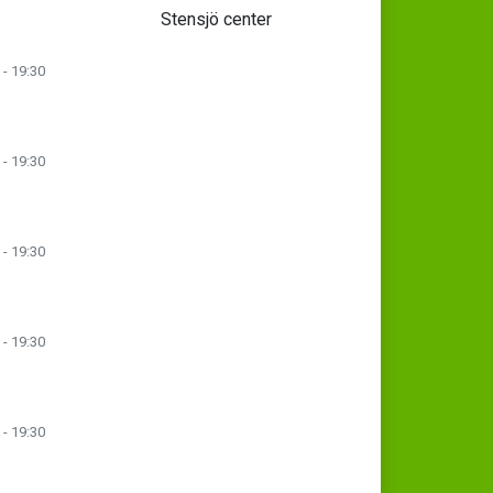
Stensjö center
 - 19:30
 - 19:30
 - 19:30
 - 19:30
 - 19:30